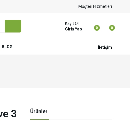
Müşteri Hizmetleri
Kayıt Ol
0
0
Giriş Yap
BLOG
İletişim
ve 3
Ürünler