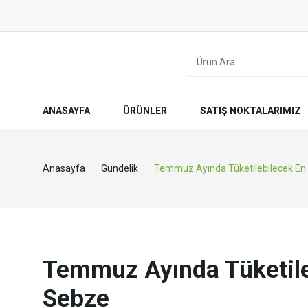
ANASAYFA
ÜRÜNLER
SATIŞ NOKTALARIMIZ
Anasayfa
Gündelik
Temmuz Ayında Tüketilebilecek En 
Temmuz Ayında Tüketile
Sebze