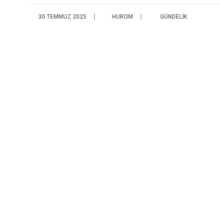
30 TEMMUZ 2025
HUROM
GÜNDELIK