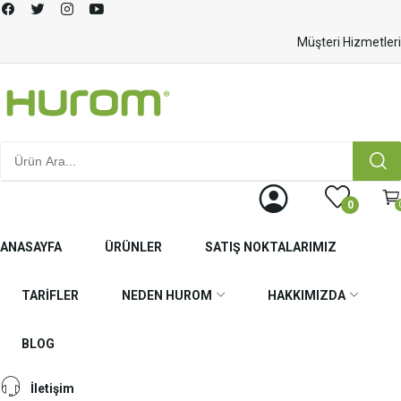
Müşteri Hizmetleri
0
ANASAYFA
ÜRÜNLER
SATIŞ NOKTALARIMIZ
TARIFLER
NEDEN HUROM
HAKKIMIZDA
BLOG
İletişim