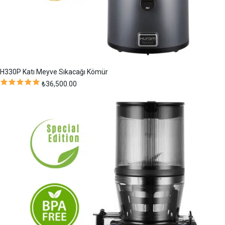
H330P Katı Meyve Sıkacağı Kömür
₺
36,500.00