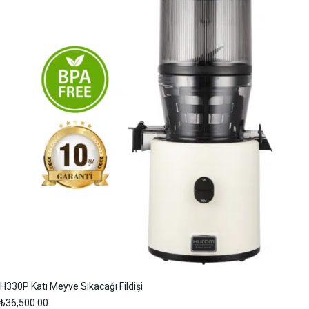
H330P Katı Meyve Sıkacağı Fildişi
₺
36,500.00