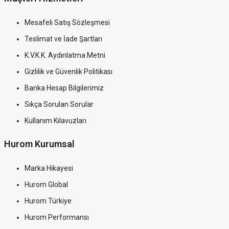
Mesafeli Satış Sözleşmesi
Teslimat ve İade Şartları
K.V.K.K. Aydınlatma Metni
Gizlilik ve Güvenlik Politikası
Banka Hesap Bilgilerimiz
Sıkça Sorulan Sorular
Kullanım Kılavuzları
Hurom Kurumsal
Marka Hikayesi
Hurom Global
Hurom Türkiye
Hurom Performansı