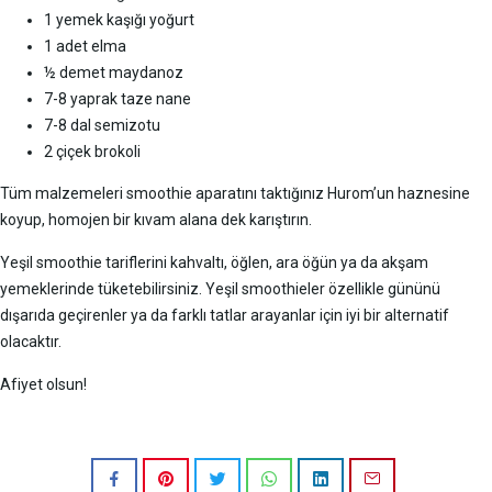
1 yemek kaşığı yoğurt
1 adet elma
½ demet maydanoz
7-8 yaprak taze nane
7-8 dal semizotu
2 çiçek brokoli
Tüm malzemeleri smoothie aparatını taktığınız Hurom’un haznesine
koyup, homojen bir kıvam alana dek karıştırın.
Yeşil smoothie tariflerini kahvaltı, öğlen, ara öğün ya da akşam
yemeklerinde tüketebilirsiniz. Yeşil smoothieler özellikle gününü
dışarıda geçirenler ya da farklı tatlar arayanlar için iyi bir alternatif
olacaktır.
Afiyet olsun!