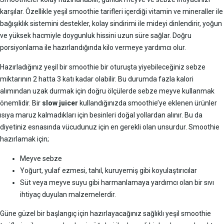
karşılar. Özellikle yeşil smoothie tarifleri içerdiği vitamin ve mineraller ile
bağışıklık sistemini destekler, kolay sindirimi ile mideyi dinlendirir, yoğun
ve yüksek hacmiyle doygunluk hissini uzun süre sağlar. Doğru
porsiyonlama ile hazırlandığında kilo vermeye yardımcı olur.
Hazırladığınız yeşil bir smoothie bir oturuşta yiyebileceğiniz sebze
miktarının 2 hatta 3 katı kadar olabilir. Bu durumda fazla kalori
alımından uzak durmak için doğru ölçülerde sebze meyve kullanmak
önemlidir. Bir
slow juicer
kullandığınızda smoothie’ye eklenen ürünler
ısıya maruz kalmadıkları için besinleri doğal yollardan alınır. Bu da
diyetiniz esnasında vücudunuz için en gerekli olan unsurdur. Smoothie
hazırlamak için;
Meyve sebze
Yoğurt, yulaf ezmesi, tahıl, kuruyemiş gibi koyulaştırıcılar
Süt veya meyve suyu gibi harmanlamaya yardımcı olan bir sıvı
ihtiyaç duyulan malzemelerdir.
Güne güzel bir başlangıç için hazırlayacağınız sağlıklı yeşil smoothie