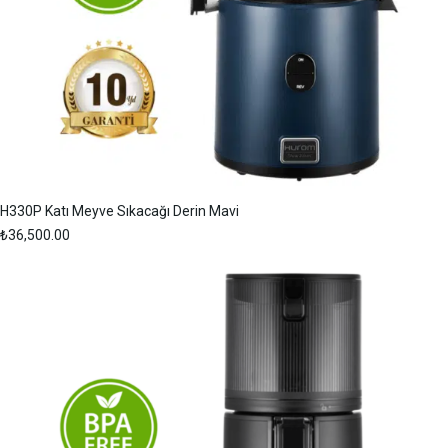
H330P Katı Meyve Sıkacağı Derin Mavi
₺
36,500.00